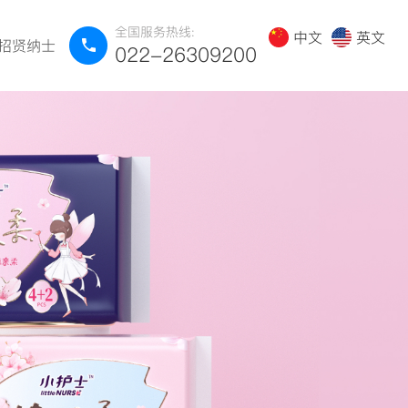
全国服务热线:
中文
英文
招贤纳士
022-26309200