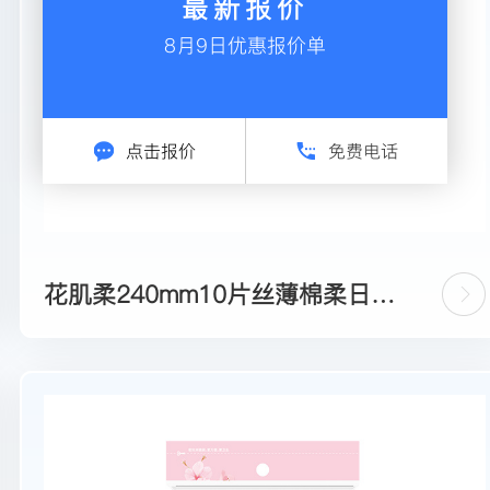
最新报价
8月9日优惠报价单
点击报价
免费电话
花肌柔240mm10片丝薄棉柔日用
卫生巾