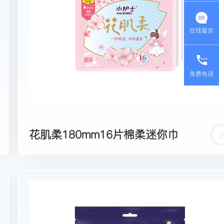
在线留言
免费电话
花肌柔180mm16片棉柔迷你巾