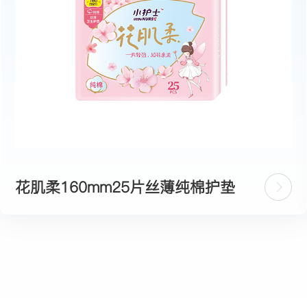
花肌柔160mm25片丝薄纯棉护垫